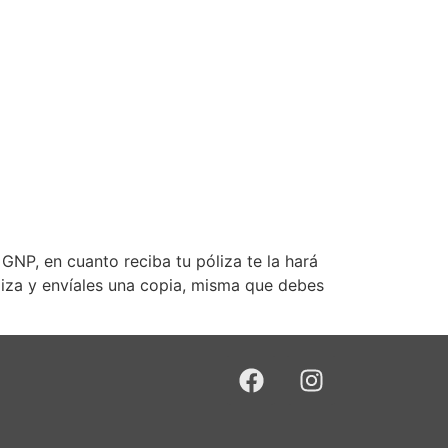
NP, en cuanto reciba tu póliza te la hará
óliza y envíales una copia, misma que debes