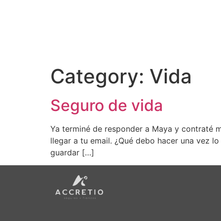
Category:
Vida
Seguro de vida
Ya terminé de responder a Maya y contraté mi
llegar a tu email. ¿Qué debo hacer una vez lo
guardar […]