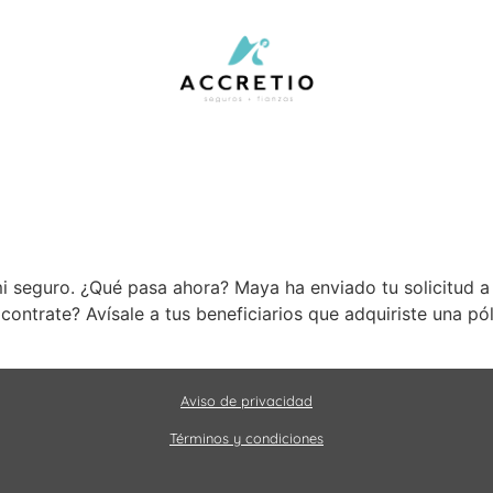
 seguro. ¿Qué pasa ahora? Maya ha enviado tu solicitud a G
 contrate? Avísale a tus beneficiarios que adquiriste una p
Aviso de privacidad
Términos y condiciones